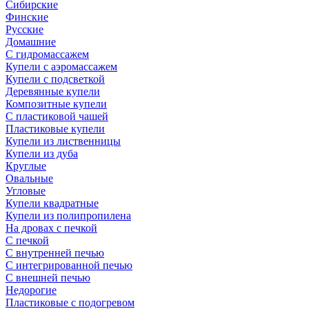
Сибирские
Финские
Русские
Домашние
С гидромассажем
Купели с аэромассажем
Купели с подсветкой
Деревянные купели
Композитные купели
С пластиковой чашей
Пластиковые купели
Купели из лиственницы
Купели из дуба
Круглые
Овальные
Угловые
Купели квадратные
Купели из полипропилена
На дровах с печкой
С печкой
С внутренней печью
С интегрированной печью
С внешней печью
Недорогие
Пластиковые с подогревом