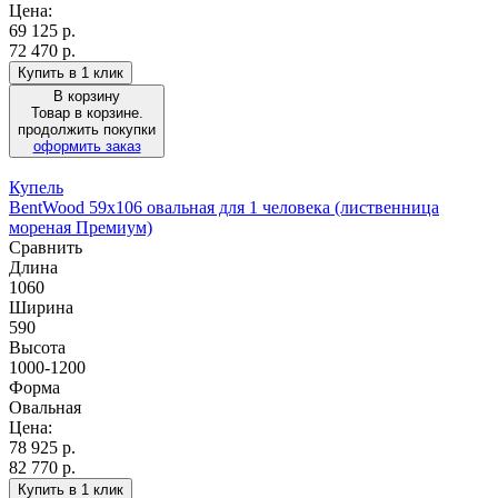
Цена:
69 125
р.
72 470 р.
Купить в 1 клик
В корзину
Товар в корзине.
продолжить покупки
оформить заказ
Купель
BentWood 59х106 овальная для 1 человека (лиственница
мореная Премиум)
Сравнить
Длина
1060
Ширина
590
Высота
1000-1200
Форма
Овальная
Цена:
78 925
р.
82 770 р.
Купить в 1 клик