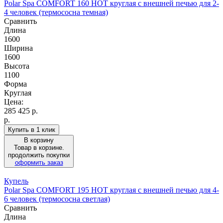
Polar Spa COMFORT 160 HOT круглая с внешней печью для 2-
4 человек (термососна темная)
Сравнить
Длина
1600
Ширина
1600
Высота
1100
Форма
Круглая
Цена:
285 425
р.
р.
Купить в 1 клик
В корзину
Товар в корзине.
продолжить покупки
оформить заказ
Купель
Polar Spa COMFORT 195 HOT круглая с внешней печью для 4-
6 человек (термососна светлая)
Сравнить
Длина