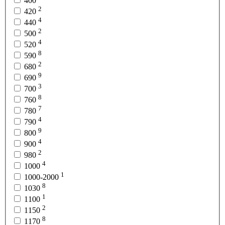
400
2
420
4
440
2
500
4
520
8
590
2
680
9
690
3
700
8
760
7
780
4
790
9
800
4
900
2
980
4
1000
1
1000-2000
8
1030
1
1100
2
1150
8
1170