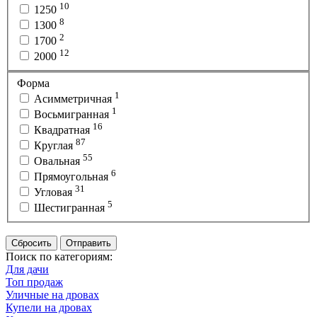
10
1250
8
1300
2
1700
12
2000
Форма
1
Асимметричная
1
Восьмигранная
16
Квадратная
87
Круглая
55
Овальная
6
Прямоугольная
31
Угловая
5
Шестигранная
Сбросить
Отправить
Поиск по категориям:
Для дачи
Топ продаж
Уличные на дровах
Купели на дровах