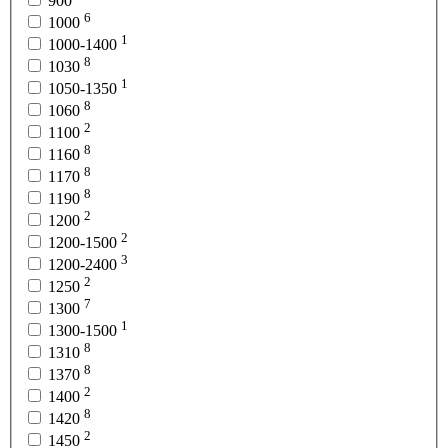
900
6
1000
1
1000-1400
8
1030
1
1050-1350
8
1060
2
1100
8
1160
8
1170
8
1190
2
1200
2
1200-1500
3
1200-2400
2
1250
7
1300
1
1300-1500
8
1310
8
1370
2
1400
8
1420
2
1450