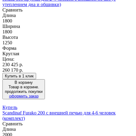
утеплением дна и обшивки)
Сравнить
Длина
1800
Ширина
1800
Высота
1250
Форма
Круглая
Цена:
230 425
р.
260 170 р.
Купить в 1 клик
В корзину
Товар в корзине.
продолжить покупки
оформить заказ
Купель
Scandinaf Furako 200 с внешней печью для 4-6 человек
(комплект)
Сравнить
Длина
2000