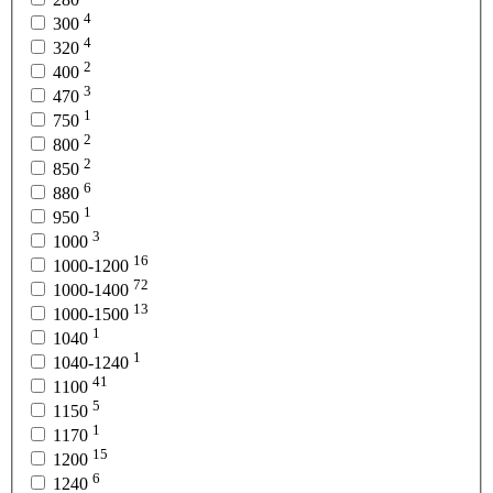
4
300
4
320
2
400
3
470
1
750
2
800
2
850
6
880
1
950
3
1000
16
1000-1200
72
1000-1400
13
1000-1500
1
1040
1
1040-1240
41
1100
5
1150
1
1170
15
1200
6
1240