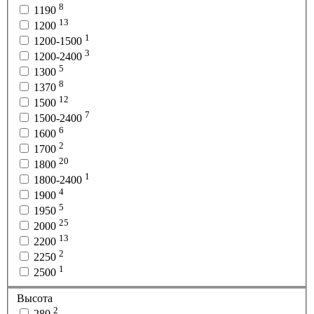
8
1190
13
1200
1
1200-1500
3
1200-2400
5
1300
8
1370
12
1500
7
1500-2400
6
1600
2
1700
20
1800
1
1800-2400
4
1900
5
1950
25
2000
13
2200
2
2250
1
2500
Высота
2
280