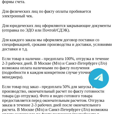
формы счета.
Для физических лиц по факту оплаты пробивается
электронный чек.
Для юридических лиц оформляются закрывающие документы
(отправка по ЭДО или Почтой/СДЭК).
Для каждого заказа мы оформляем договор поставки со
спецификацией, сроками производства и доставки, условиями
доставки и т.д.
Если товар в наличии - предоплата 100%, отгрузка в течение
2-3 рабочих дней. В Москве (М/о) и Санкт-Петербурге (Л/о)
возможна оплата наличными по факту получения
(подробности в каждом конкретном случае уточняйте у
менеджера).
Если товар под заказ - предоплата 50% для запуска в
производство, окончательный расчет по факту готовности
товара (до отгрузки). Фото и видео готового товара
предоставляется перед окончательным расчетом. О
тгрузка
заказа в течение 2-3 рабочих дней после окончательного
расчета.
В
Москве (М/о) и Санкт-Петербурге (Л/о)
возможна