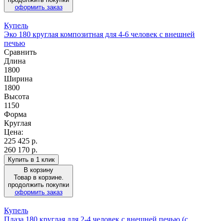
оформить заказ
Купель
Эко 180 круглая композитная для 4-6 человек с внешней
печью
Сравнить
Длина
1800
Ширина
1800
Высота
1150
Форма
Круглая
Цена:
225 425
р.
260 170 р.
Купить в 1 клик
В корзину
Товар в корзине.
продолжить покупки
оформить заказ
Купель
Плаза 180 круглая для 2-4 человек с внешней печью (с