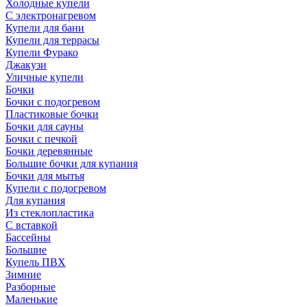
Холодные купели
С электронагревом
Купели для бани
Купели для террасы
Купели Фурако
Джакузи
Уличные купели
Бочки
Бочки с подогревом
Пластиковые бочки
Бочки для сауны
Бочки с печкой
Бочки деревянные
Большие бочки для купания
Бочки для мытья
Купели с подогревом
Для купания
Из стеклопластика
С вставкой
Бассейны
Большие
Купель ПВХ
Зимние
Разборные
Маленькие