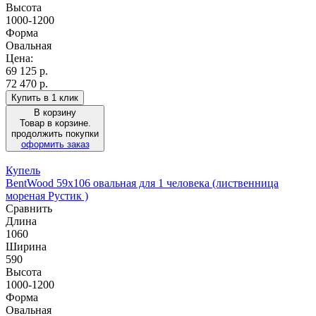
Высота
1000-1200
Форма
Овальная
Цена:
69 125
р.
72 470 р.
Купить в 1 клик
В корзину
Товар в корзине.
продолжить покупки
оформить заказ
Купель
BentWood 59х106 овальная для 1 человека (лиственница
мореная Рустик )
Сравнить
Длина
1060
Ширина
590
Высота
1000-1200
Форма
Овальная