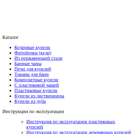
Каталог
Кедровые купели
Фитобочки (кедр)
Из нержавеющей стали
Банные чаны
Печи для купелей
Товары для бани
Композитные купели
С пластиковой чашей
Пластиковые купели
Купели из лиственницы
Купели из дуба
Инструкции по эксплуатации
Инструкция по эксплуатации пластиковых
купелей
Инструкция по эксплуатации деревянных купелей